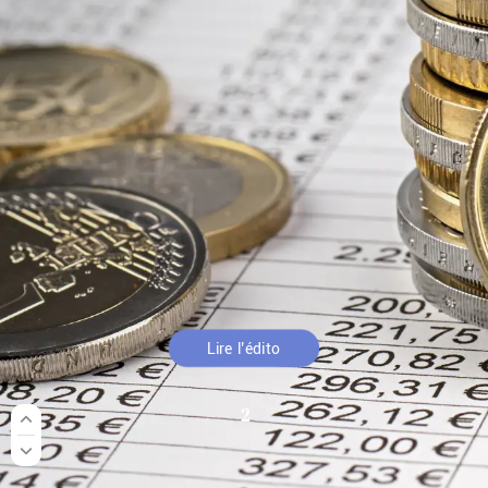
DÉCEMBRE
2025
Lire
l’édito
2