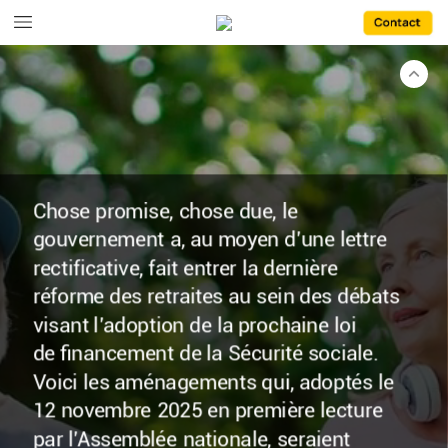
Chose
promise,
chose
due,
le
gouvernement
a,
au
moyen
d’une
lettre
rectificative,
fait
entrer
la
dernière
réforme
des
retraites
au
sein
des
débats
visant
l’adoption
de
la
prochaine
loi
de
financement
de
la
Sécurité
sociale.
Voici
les
aménagements
qui,
adoptés
le
12
novembre
2025
en
première
lecture
par
l’Assemblée
nationale,
seraient