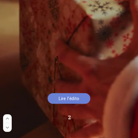
NOVEMBRE
2025
Lire
l’édito
2