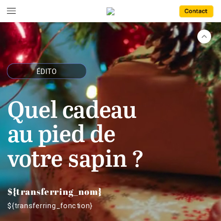
ÉDITO
Quel
cadeau
au
pied
de
votre
sapin
?